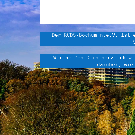
Der RCDS-Bochum n.e.V. ist 
Wir heißen Dich herzlich wi
darüber, wie